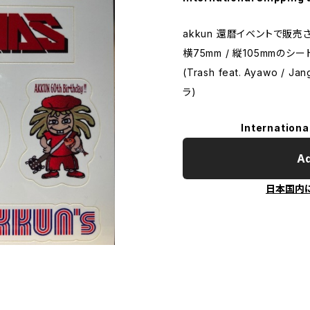
akkun 還暦イベントで販
横75mm / 縦105mmの
(Trash feat. Ayawo / Jan
ラ)
Internationa
Ad
日本国内