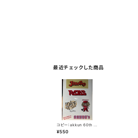
最近チェックした商品
コピー：akkun 60th bi
rthday 記念グッズ
¥550