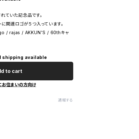
売されていた記念品です。
シートに関連ロゴが５つ入っています。
go / rajas / AKKUN'S / 60thキャ
l shipping available
d to cart
にお住まいの方向け
通報する