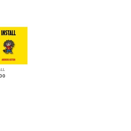
ALL
00