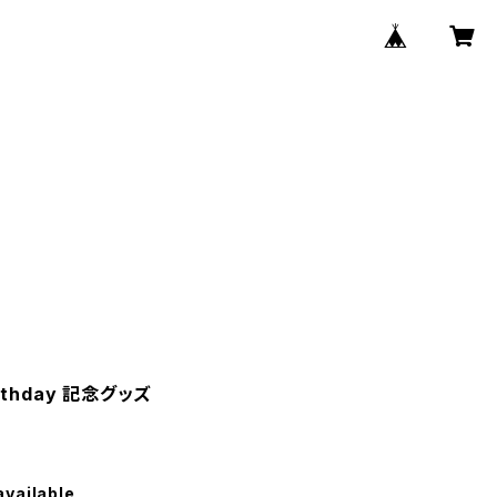
irthday 記念グッズ
available